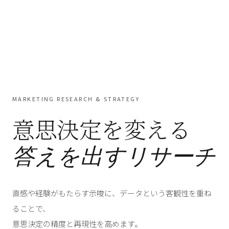
MARKETING RESEARCH & STRATEGY
意思決定を変える
答えを出すリサーチ
直感や経験がもたらす示唆に、データという客観性を重ね
ることで、
意思決定の精度と再現性を高めます。