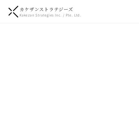
カケザンストラテジーズ
Kakezan Strategies Inc. / Pte. Ltd.